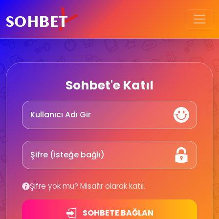
Sohbet'e Katıl
Şifre yok mu? Misafir olarak katıl.
SOHBETE BAĞLAN