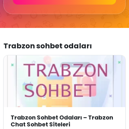
Trabzon sohbet odaları
Trabzon Sohbet Odaları – Trabzon
Chat Sohbet Siteleri