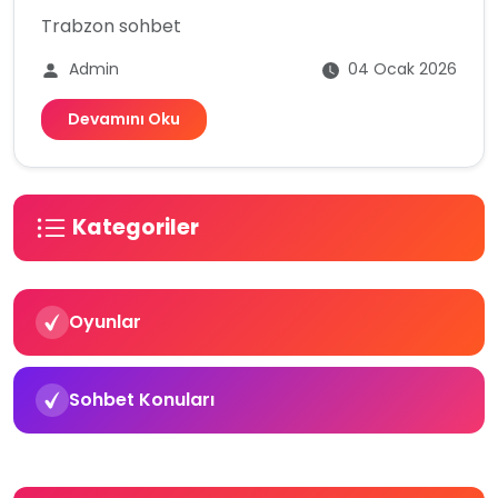
Trabzon sohbet
Admin
04 Ocak 2026
Devamını Oku
Kategoriler
Oyunlar
Sohbet Konuları