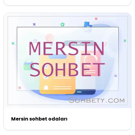
Mersin sohbet odaları