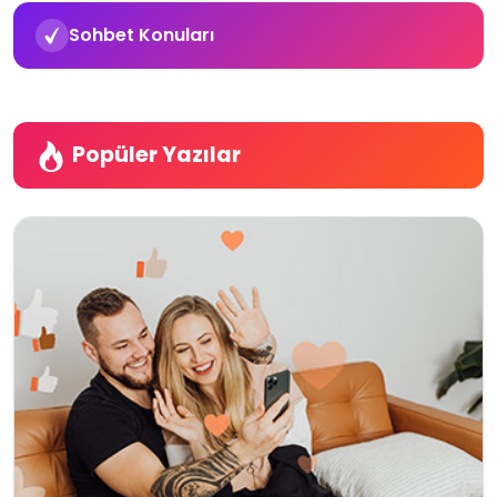
Sohbet Konuları
Popüler Yazılar