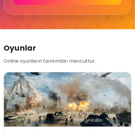
Oyunlar
Online oyunların tanıtımları mevcuttur.