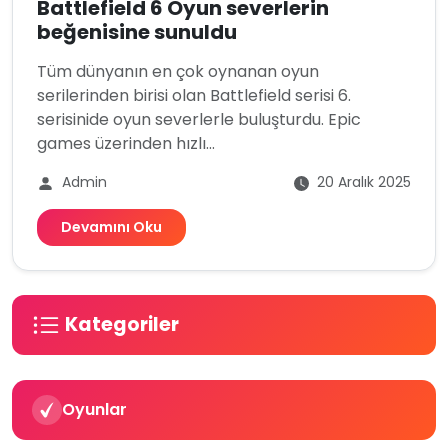
Battlefield 6 Oyun severlerin
beğenisine sunuldu
Tüm dünyanın en çok oynanan oyun
serilerinden birisi olan Battlefield serisi 6.
serisinide oyun severlerle buluşturdu. Epic
games üzerinden hızlı...
Admin
20 Aralık 2025
Devamını Oku
Kategoriler
Oyunlar