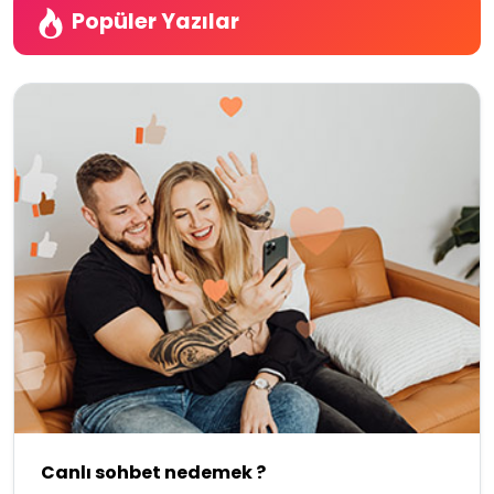
Popüler Yazılar
Canlı sohbet nedemek ?