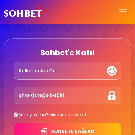
Sohbet'e Katıl
Şifre yok mu? Misafir olarak katıl.
SOHBETE BAĞLAN