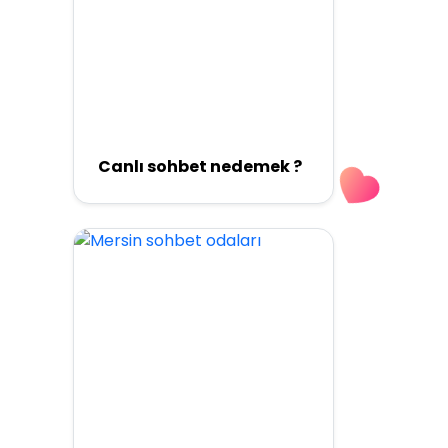
Canlı sohbet nedemek ?