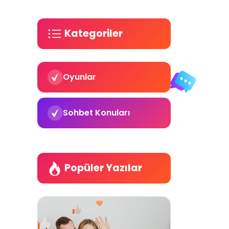
Kategoriler
Oyunlar
Sohbet Konuları
Popüler Yazılar