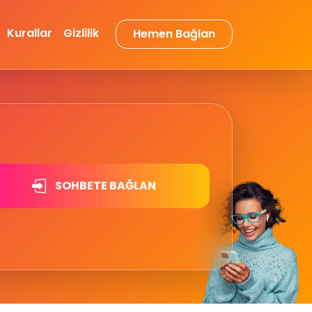
Kurallar
Gizlilik
Hemen Bağlan
SOHBETE BAĞLAN