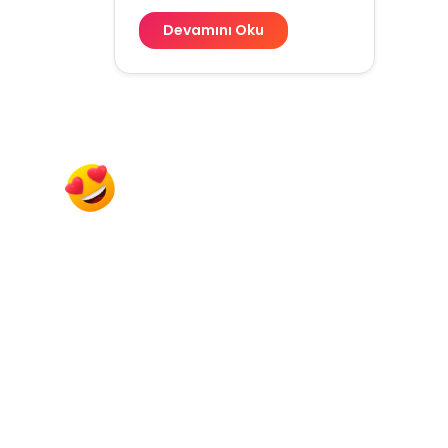
Devamını Oku