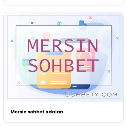
Mersin sohbet odaları