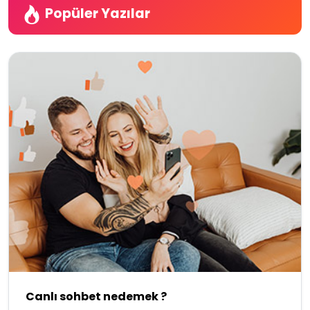
Popüler Yazılar
Canlı sohbet nedemek ?