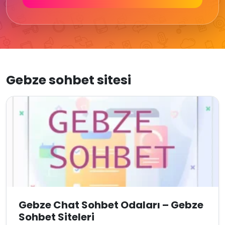
Gebze sohbet sitesi
Gebze Chat Sohbet Odaları – Gebze
Sohbet Siteleri