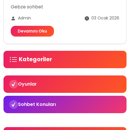
Gebze sohbet
Admin
03 Ocak 2026
Devamını Oku
Kategoriler
Oyunlar
Sohbet Konuları