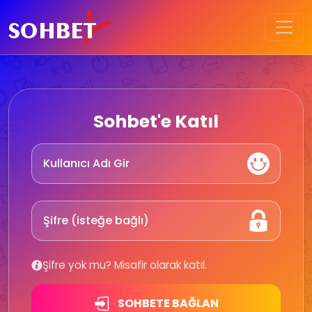
Sohbet'e Katıl
Şifre yok mu? Misafir olarak katıl.
SOHBETE BAĞLAN