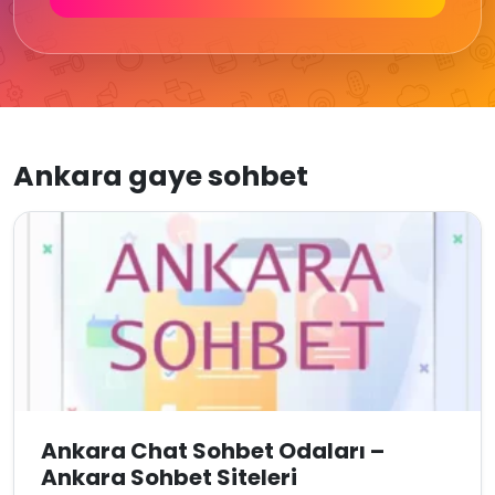
Ankara gaye sohbet
Ankara Chat Sohbet Odaları –
Ankara Sohbet Siteleri