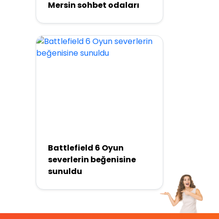
Mersin sohbet odaları
Battlefield 6 Oyun
severlerin beğenisine
sunuldu