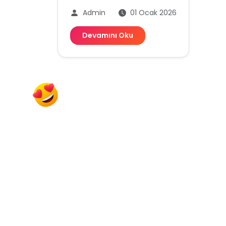
Admin
01 Ocak 2026
Devamını Oku