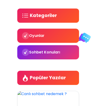
Kategoriler
Oyunlar
Sohbet Konuları
Popüler Yazılar