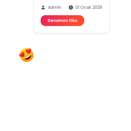
Admin
01 Ocak 2026
Devamını Oku