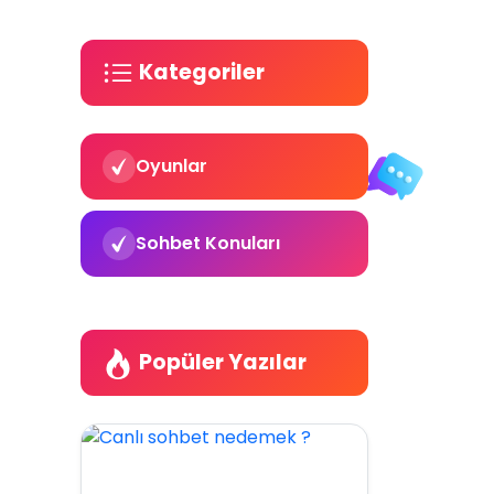
Kategoriler
Oyunlar
Sohbet Konuları
Popüler Yazılar