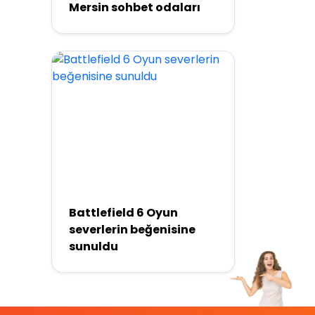
Mersin sohbet odaları
Battlefield 6 Oyun
severlerin beğenisine
sunuldu