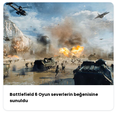
Battlefield 6 Oyun severlerin beğenisine
sunuldu