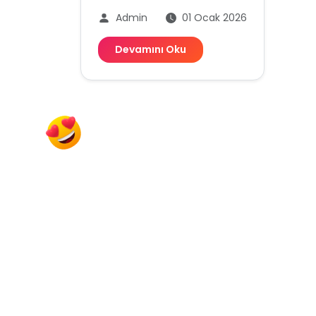
Admin
01 Ocak 2026
Devamını Oku