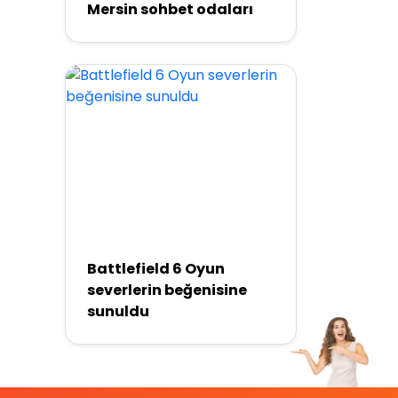
Mersin sohbet odaları
Battlefield 6 Oyun
severlerin beğenisine
sunuldu