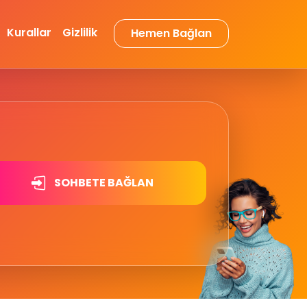
Kurallar
Gizlilik
Hemen Bağlan
SOHBETE BAĞLAN